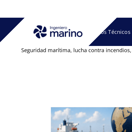
Saltar
al
contenido
Artículos Técnicos
Seguridad marítima, lucha contra incendios