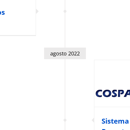
os
agosto 2022
Sistema
COSP
Seguridad y Fa
Sistema