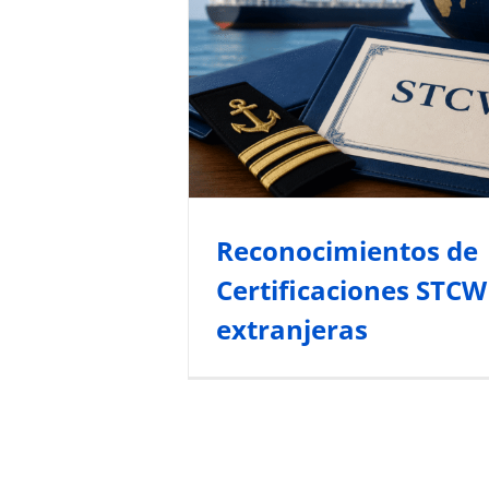
Reconocimientos
Certificaciones 
extranjeras
Normativa y Gestión Marítima
Seguridad 
Todos los Artículos
Reconocimientos de
Certificaciones STCW
extranjeras