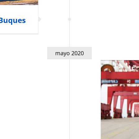
 Buques
mayo 2020
Guía d
Sanit
Seguridad y Fa