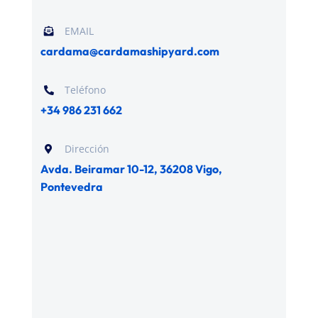
EMAIL
cardama@cardamashipyard.com
Teléfono
+34 986 231 662
Dirección
Avda. Beiramar 10-12, 36208 Vigo,
Pontevedra