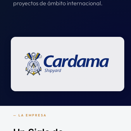
proyectos de ámbito internacional.
Contact
— LA EMPRESA