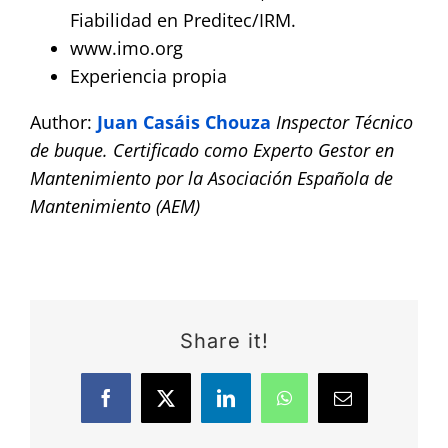
Fiabilidad en Preditec/IRM.
www.imo.org
Experiencia propia
Author:
Juan Casáis Chouza
Inspector Técnico
de buque. Certificado como Experto Gestor en
Mantenimiento por la Asociación Española de
Mantenimiento (AEM)
Share it!
Facebook
X
LinkedIn
WhatsApp
Email