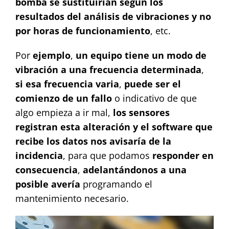
bomba se sustituirían según los
resultados del análisis de vibraciones y no
por horas de funcionamiento
, etc.
Por
ejemplo
,
un equipo tiene un modo de
vibración a una frecuencia determinada
,
si esa frecuencia varia
,
puede ser el
comienzo de un fallo
o indicativo de que
algo empieza a ir mal,
los sensores
registran esta alteración y el software que
recibe los datos nos avisaría de la
incidencia
, para que podamos
responder en
consecuencia
,
adelantándonos a una
posible avería
programando el
mantenimiento necesario.