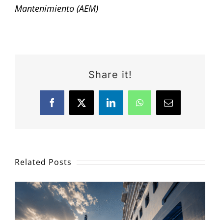
Mantenimiento (AEM)
Share it!
Facebook
X
LinkedIn
WhatsApp
Email
Related Posts