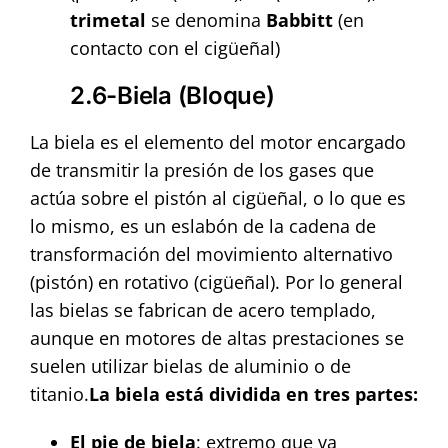
trimetal
se denomina
Babbitt
(en
contacto con el cigüeñal)
2.6-Biela (Bloque)
La biela es el elemento del motor encargado
de transmitir la presión de los gases que
actúa sobre el pistón al cigüeñal, o lo que es
lo mismo, es un eslabón de la cadena de
transformación del movimiento alternativo
(pistón) en rotativo (cigüeñal). Por lo general
las bielas se fabrican de acero templado,
aunque en motores de altas prestaciones se
suelen utilizar bielas de aluminio o de
titanio.
La biela está dividida en tres partes:
El pie de biela
: extremo que va