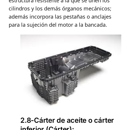
estructura resistente a la que se unen los
cilindros y los demás órganos mecánicos;
además incorpora las pestañas o anclajes
para la sujeción del motor a la bancada.
2.8-Cárter de aceite o cárter
inferior (Cárter)
: