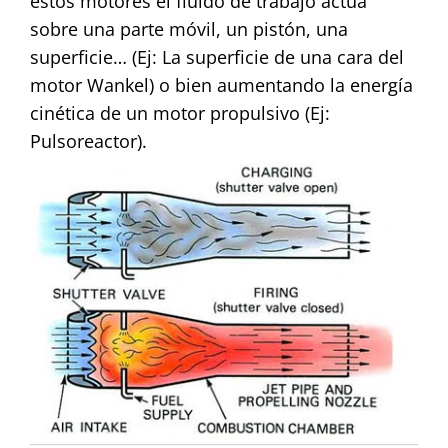
estos motores el fluido de trabajo actúa
sobre una parte móvil, un pistón, una
superficie… (Ej: La superficie de una cara del
motor Wankel) o bien aumentando la energía
cinética de un motor propulsivo (Ej:
Pulsoreactor).