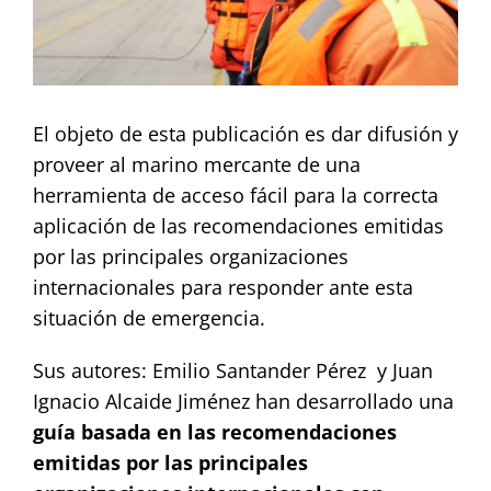
Contact
El objeto de esta publicación es dar difusión y
proveer al marino mercante de una
herramienta de acceso fácil para la correcta
aplicación de las recomendaciones emitidas
por las principales organizaciones
internacionales para responder ante esta
situación de emergencia.
Sus autores: Emilio Santander Pérez y Juan
Ignacio Alcaide Jiménez han desarrollado una
guía basada en las recomendaciones
emitidas por las principales