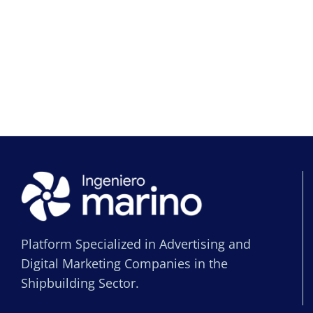
Platform Specialized in Advertising and
Digital Marketing Companies in the
Shipbuilding Sector.