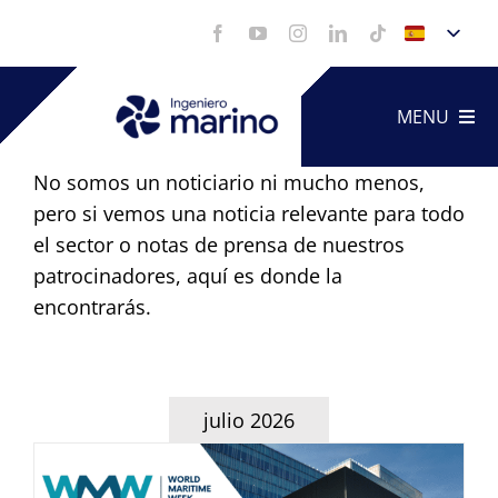
Saltar
al
contenido
MENU
No somos un noticiario ni mucho menos,
pero si vemos una noticia relevante para todo
Artículo
el sector o notas de prensa de nuestros
patrocinadores, aquí es donde la
Servicio
encontrarás.
Portfoli
julio 2026
Vídeos