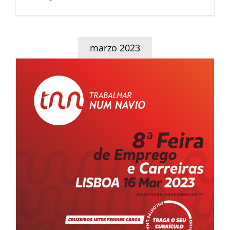
marzo 2023
8ºFeira Internacional de
Emprego e Carreiras Trabalhar
num Navio.