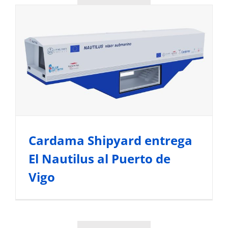
Cardama Shipyard entrega El
Nautilus al Puerto de Vigo
Noticias del Sector Marítimo
Cardama Shipyard entrega
El Nautilus al Puerto de
Vigo