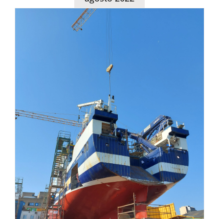
Cardama Shipyard comienza
los trabajos de mantenimiento
del Buque Oceanográfico
Ángeles Alvariño
Noticias del Sector Marítimo