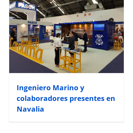
Ingeniero Marino y
colaboradores presentes en
Navalia
Noticias del Sector Marítimo
Ingeniero Marino y
colaboradores presentes en
Navalia