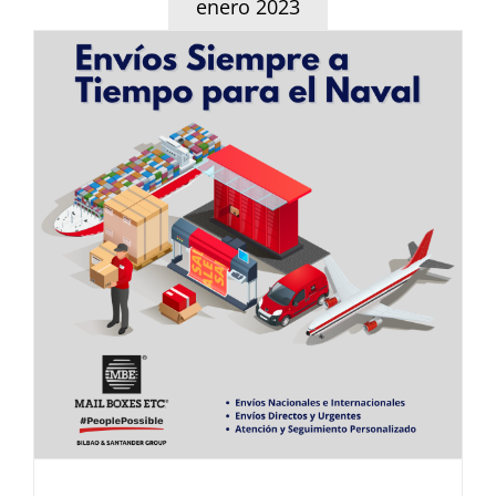
enero 2023
Mail Boxes Etc. Bilbao &
Santander Group Nuevo
Anunciante
Noticias del Sector Marítimo