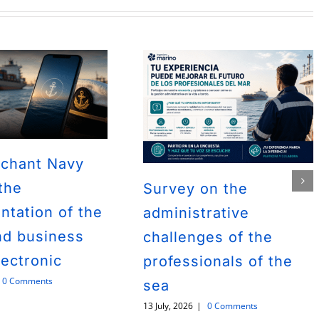
chant Navy
the
Survey on the
ntation of the
administrative
nd business
challenges of the
ectronic
professionals of the
0 Comments
sea
13 July, 2026
|
0 Comments