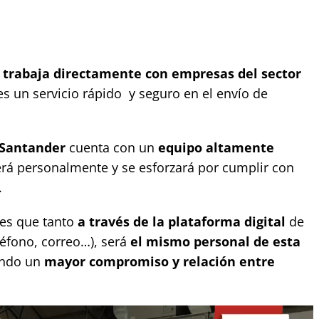
trabaja directamente con empresas del sector
es un servicio rápido y seguro en el envío de
Santander
cuenta con un
equipo altamente
rá personalmente y se esforzará por cumplir con
.
 es que tanto
a través de la plataforma digital
de
léfono, correo…), será
el mismo personal de esta
ando un
mayor compromiso
y relación entre