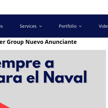
es
Services
Portfolio
Vid
nder Group Nuevo Anunciante