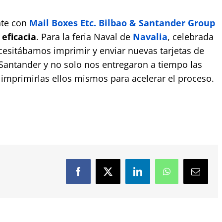
nte con
Mail Boxes Etc. Bilbao & Santander Group
eficacia
. Para la feria Naval de
Navalia
, celebrada
esitábamos imprimir y enviar nuevas tarjetas de
Santander y no solo nos entregaron a tiempo las
 imprimirlas ellos mismos para acelerar el proceso.
Facebook
X
LinkedIn
WhatsApp
Email