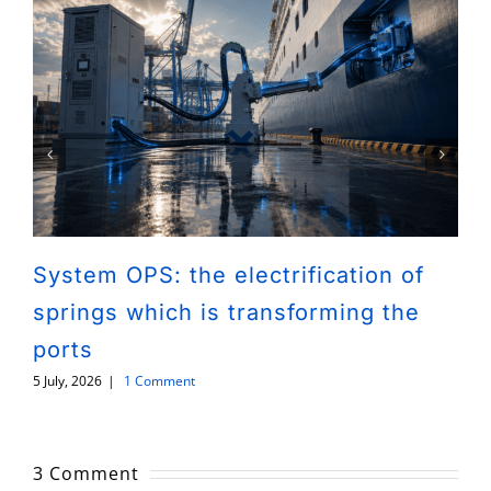
System OPS: the electrification of
springs which is transforming the
ports
5 July, 2026
|
1 Comment
3 Comment