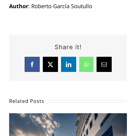
Author
: Roberto García Soutullo
Share it!
Facebook
X
LinkedIn
WhatsApp
Email
Related Posts