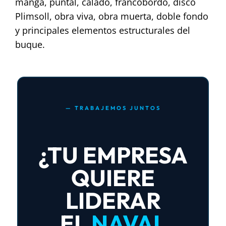
manga, puntal, calado, francobordo, disco
Plimsoll, obra viva, obra muerta, doble fondo
y principales elementos estructurales del
buque.
— TRABAJEMOS JUNTOS
¿TU EMPRESA
QUIERE
LIDERAR
EL
NAVAL