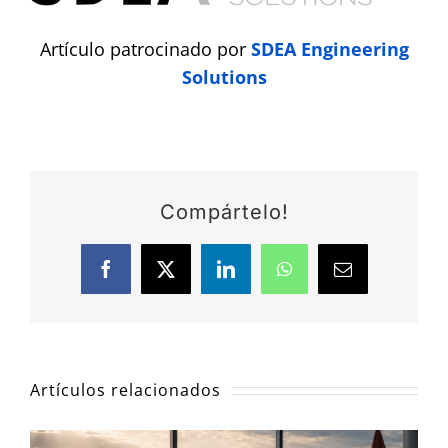
Artículo patrocinado por
SDEA Engineering
Solutions
Compártelo!
Facebook
X
LinkedIn
WhatsApp
Correo
electrónico
Artículos relacionados