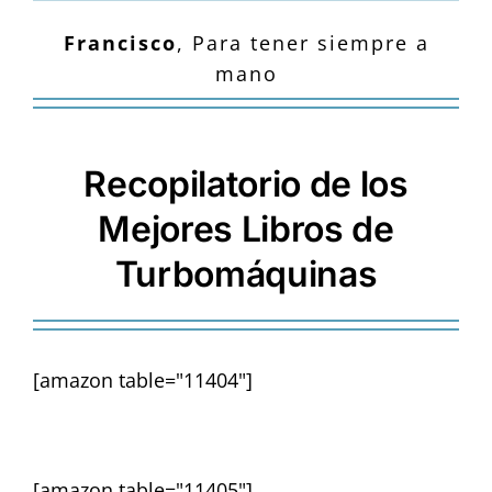
Francisco
,
Para tener siempre a
mano
Recopilatorio de los
Mejores Libros de
Turbomáquinas
[amazon table="11404"]
[amazon table="11405"]