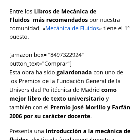
Contact
Entre los
Libros de Mecánica de
Fluidos
más recomendados
por nuestra
comunidad, «
Mecánica de Fluidos
» tiene el 1º
puesto.
[amazon box= "8497322924"
button_text="Comprar"]
Esta obra ha sido
galardonada
con uno de
los Premios de la Fundación General de la
Universidad Politécnica de Madrid
como
mejor libro de texto universitario
y
también con el
Premio José Morillo y Farfán
2006 por su carácter docente
.
Presenta una
introducción a la mecánica de
fluidos
, destinada fundamentalmente a