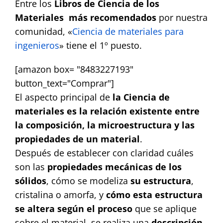
Entre los
Libros de Ciencia de los
Contact
Materiales
más recomendados
por nuestra
comunidad, «
Ciencia de materiales para
ingenieros
» tiene el 1º puesto.
[amazon box= "8483227193"
button_text="Comprar"]
El aspecto principal de
la Ciencia de
materiales es la relación existente entre
la composición, la microestructura y las
propiedades de un material
.
Después de establecer con claridad cuáles
son las
propiedades mecánicas de los
sólidos
, cómo se modeliza
su estructura
,
cristalina o amorfa, y
cómo esta estructura
se altera según el proceso
que se aplique
sobre el material, se realiza una
descripción