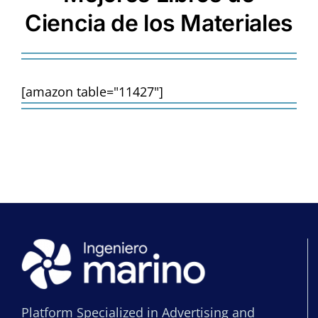
Ciencia de los Materiales
[amazon table="11427"]
Platform Specialized in Advertising and