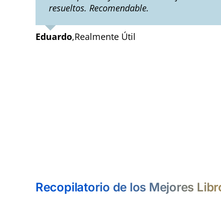
resueltos. Recomendable.
Eduardo
,
Realmente Útil
Recopilatorio de los Mejores Lib