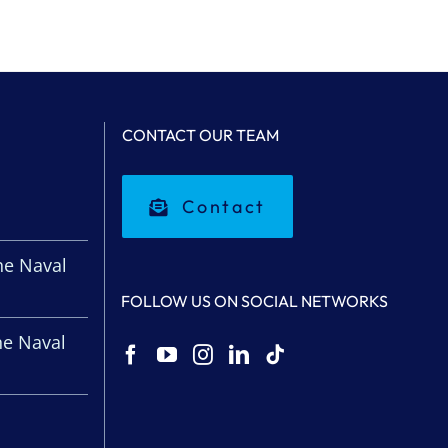
CONTACT OUR TEAM
Contact
l
he Naval
FOLLOW US ON SOCIAL NETWORKS
he Naval