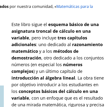
ados
por nuestra comunidad, «
Matemáticas para la
Este libro sigue el
esquema básico de una
asignatura troncal de
cálculo en una
variable
, pero incluye
tres capítulos
adicionales
: uno dedicado al
razonamiento
matemático
y a los
métodos de
demostración
, otro dedicado a los conjuntos
números (en especial los
números
complejos
) y un último capítulo de
introducción al álgebra lineal
. La obra tiene
por objetivo introducir a los estudiantes en
los
conceptos básicos del cálculo en una
variable
, con un enfoque que es el resultado
de una mirada matemática, rigurosa y precisa