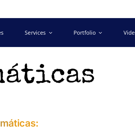
es
Services
Portfolio
Vid
máticas: