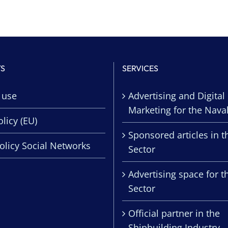
TS
SERVICES
 use
Advertising and Digital
Marketing for the Nava
licy (EU)
Sponsored articles in t
olicy Social Networks
Sector
Advertising space for t
Sector
Official partner in the
Shipbuilding Industry