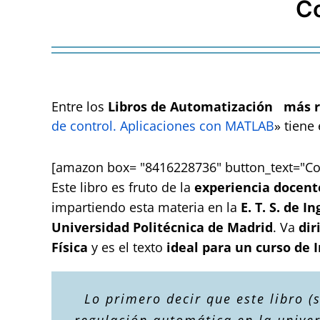
Co
Entre los
Libros de Automatización
más 
de control. Aplicaciones con MATLAB
» tiene 
[amazon box= "8416228736" button_text="C
Este libro es fruto de la
experiencia docent
impartiendo esta materia en la
E. T. S. de 
Universidad Politécnica de Madrid
. Va
dir
Física
y es el texto
ideal para un curso de I
Lo primero decir que este libro 
regulación automática en la univer