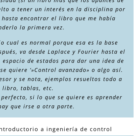
to a tener un interés en la disciplina por
 hasta encontrar el libro que me había
nderlo la primera vez.
 lo cual es normal porque esa es la base
spués, va desde Laplace y Fourier hasta el
a espacio de estados para dar una idea de
 se quiere ‘»Control avanzado» o algo así.
fesor y se nota, ejemplos resueltos todo a
 libro, tablas, etc.
perfecto, si lo que se quiere es aprender
ay que irse a otra parte.
ntroductorio a ingeniería de control