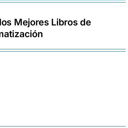
 los Mejores Libros de
atización