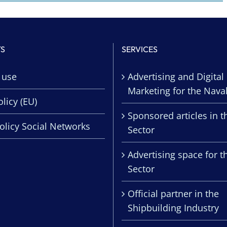
TS
SERVICES
 use
Advertising and Digital
Marketing for the Nava
licy (EU)
Sponsored articles in t
olicy Social Networks
Sector
Advertising space for t
Sector
Official partner in the
Shipbuilding Industry