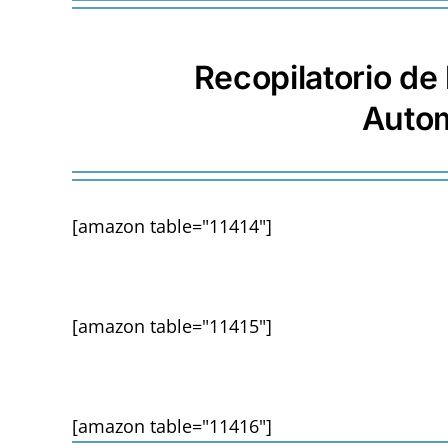
Recopilatorio de
Autom
[amazon table="11414"]
[amazon table="11415"]
[amazon table="11416"]