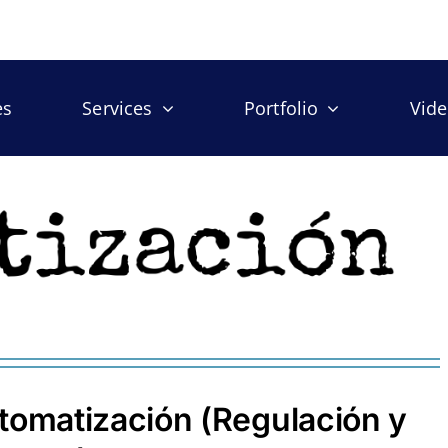
es
Services
Portfolio
Vid
tomatización (Regulación y