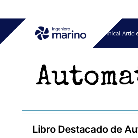
Skip
to
content
Technical Articl
Libro Destacado de Au