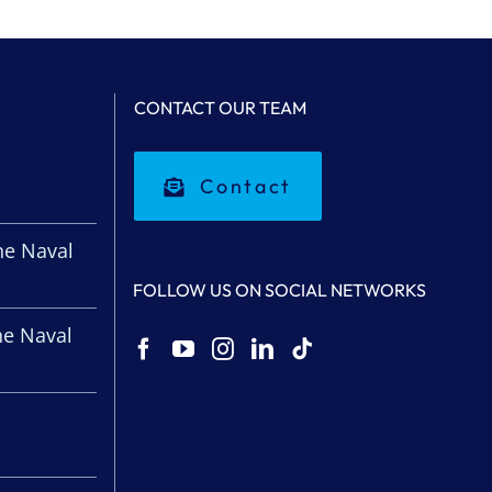
CONTACT OUR TEAM
Contact
l
he Naval
FOLLOW US ON SOCIAL NETWORKS
he Naval