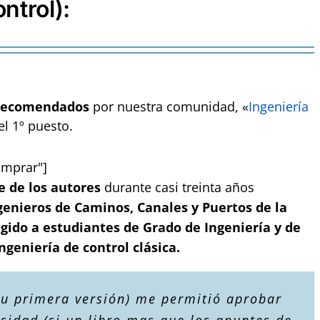
ntrol):
recomendados
por nuestra comunidad, «
Ingeniería
el 1º puesto.
omprar"]
e de los autores
durante casi treinta años
Ingenieros de Caminos, Canales y Puertos de la
igido a estudiantes de Grado de Ingeniería y de
ngeniería de control clásica.
(su primera versión) me permitió aprobar
sidad (si un libro mas que los apuntes de