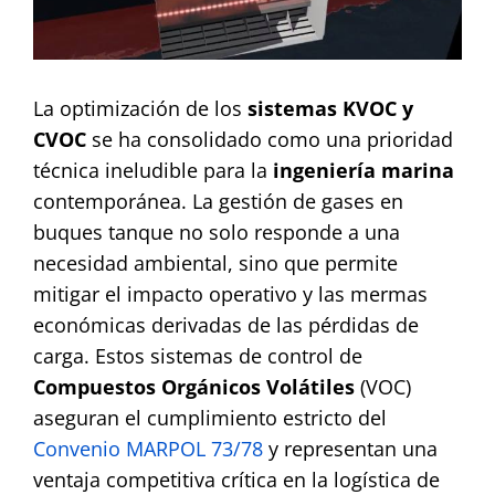
Contact
La optimización de los
sistemas KVOC y
CVOC
se ha consolidado como una prioridad
técnica ineludible para la
ingeniería marina
contemporánea. La gestión de gases en
buques tanque no solo responde a una
necesidad ambiental, sino que permite
mitigar el impacto operativo y las mermas
económicas derivadas de las pérdidas de
carga. Estos sistemas de control de
Compuestos Orgánicos Volátiles
(VOC)
aseguran el cumplimiento estricto del
Conven
io
MARPOL 73/78
y representan una
ventaja competitiva crítica en la logística de