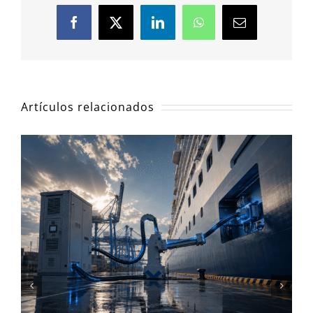
Facebook
X
LinkedIn
WhatsApp
Correo
electrónico
Artículos relacionados