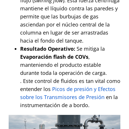
flujo (
swirling flow
). Esta fuerza centrífuga
mantiene el líquido contra las paredes y
permite que las burbujas de gas
asciendan por el núcleo central de la
columna en lugar de ser arrastradas
hacia el fondo del tanque.
Resultado Operativo:
Se mitiga la
Evaporación flash de COVs
,
manteniendo el producto estable
durante toda la operación de carga.
. Este control de fluidos es tan vital como
entender los
Picos de presión y Efectos
sobre los Transmisores de Presión
en la
instrumentación de a bordo.