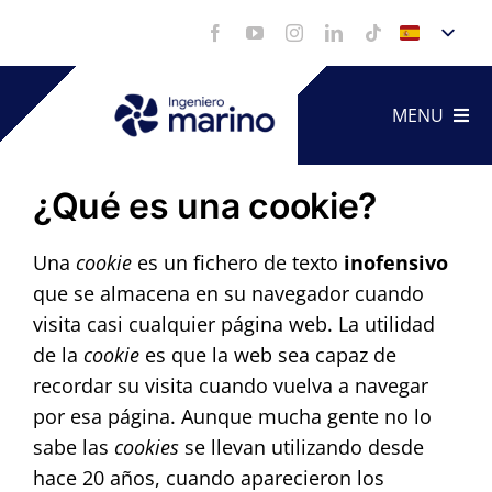
Saltar
al
contenido
MENU
¿Qué es una cookie?
Artículo
Una
cookie
es un fichero de texto
inofensivo
Servicio
que se almacena en su navegador cuando
visita casi cualquier página web. La utilidad
de la
cookie
es que la web sea capaz de
Portfoli
recordar su visita cuando vuelva a navegar
por esa página. Aunque mucha gente no lo
Vídeos
sabe las
cookies
se llevan utilizando desde
hace 20 años, cuando aparecieron los