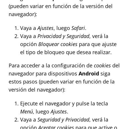
(pueden variar en función de la versión del
navegador):
Vaya a
Ajustes
, luego
Safari
.
Vaya a
Privacidad y Seguridad
, verá la
opción
Bloquear cookies
para que ajuste
el tipo de bloqueo que desea realizar.
Para acceder a la configuración de
cookies
del
navegador para dispositivos
Android
siga
estos pasos (pueden variar en función de la
versión del navegador):
Ejecute el navegador y pulse la tecla
Menú
, luego
Ajustes
.
Vaya a
Seguridad y Privacidad
, verá la
opción
Aceptar cookies
para que active o